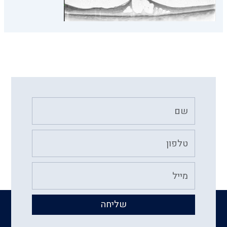
שם
טלפון
שליחה