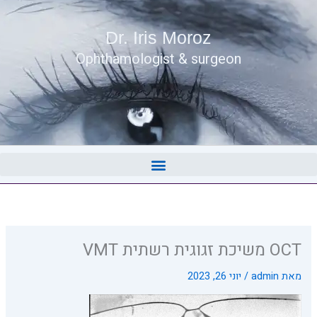
Dr. Iris Moroz
Ophthamologist & surgeon
OCT משיכת זגוגית רשתית VMT
מאת
admin
/
יוני 26, 2023