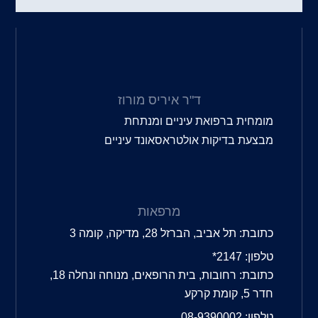
ד"ר איריס מורוז
מומחית ברפואת עיניים ומנתחת
מבצעת בדיקות אולטראסאונד עיניים
מרפאות
כתובת: תל אביב, הברזל 28, מדיקה, קומה 3
טלפון: 2147*
כתובת: רחובות, בית הרופאים, מנוחה ונחלה 18,
חדר 5, קומת קרקע
טלפון: 08-9390002